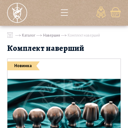
Каталог
Навершия
Комплект наверший
Комплект наверший
Новинка