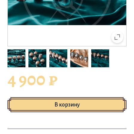
4 900
₽