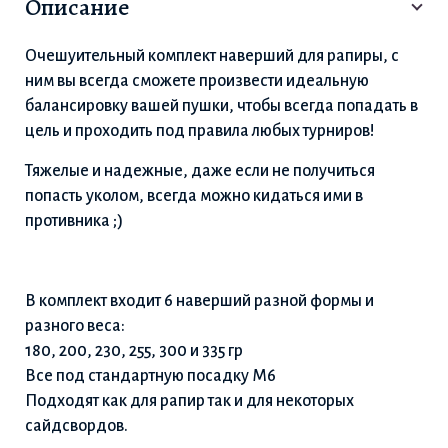
Описание
Очешуительный комплект наверший для рапиры, с
ним вы всегда сможете произвести идеальную
балансировку вашей пушки, чтобы всегда попадать в
цель и проходить под правила любых турниров!
Тяжелые и надежные, даже если не получиться
попасть уколом, всегда можно кидаться ими в
противника ;)
В комплект входит 6 наверший разной формы и
разного веса:
180, 200, 230, 255, 300 и 335 гр
Все под стандартную посадку М6
Подходят как для рапир так и для некоторых
сайдсвордов.